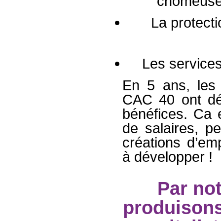
chômeuses
La protecti
Les services
En 5 ans, les 
CAC 40 ont dé
bénéfices. Ca 
de salaires, p
créations d’emp
à développer !
Par not
produisons