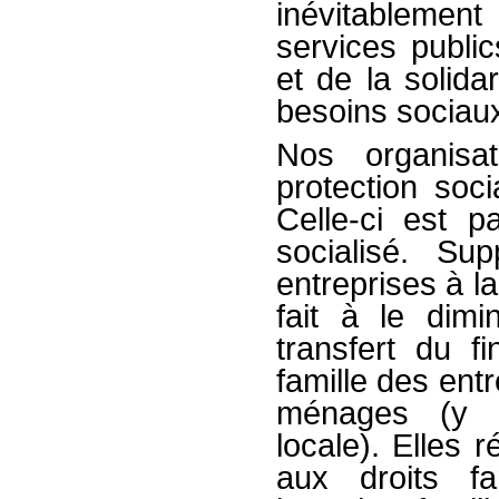
inévitableme
services public
et de la solida
besoins sociau
Nos organisat
protection soci
Celle-ci est pa
socialisé. Su
entreprises à l
fait à le dimi
transfert du 
famille des entr
ménages (y c
locale). Elles 
aux droits fa