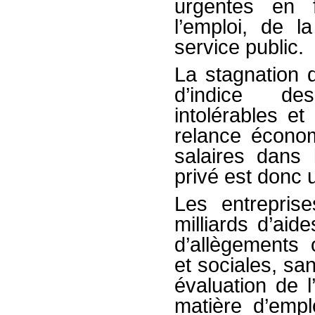
urgentes en 
l’emploi, de l
service public.
La stagnation 
d’indice de
intolérables e
relance écono
salaires dans
privé est donc u
Les entrepris
milliards d’aid
d’allègements 
et sociales, sa
évaluation de l
matière d’empl