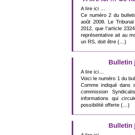
A lire ici …
Ce numéro 2 du bulleti
août 2008. Le Tribunal
2012, que l’article 232
représentative ait au m
un RS, doit être (…)
Bulletin 
A lire ici…
Voici le numéro 1 du bul
Comme indiqué dans so
commission Syndicali
informations qui circu
possibilité offerte (…)
Bulletin 