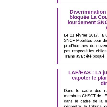
Discrimination 
bloquée La Co
lourdement SNCF
Le 21 février 2017, 
SNCF Mobilités pour dis
prud’hommes de novemb
pas respecté les obliga
Trains avait été bloqué
LAF/EAS : La ju
capoter le pla
di
Dans le cadre des re
membres CHSCT de l’EC
dans le cadre de la 
périmètre, le Tribunal 