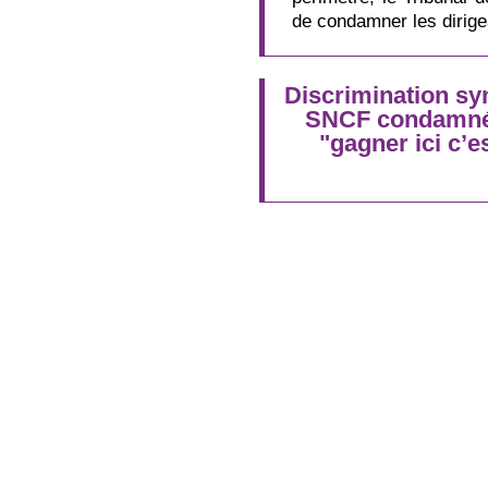
de condamner les dirig
Discrimination syn
SNCF condamnée
"gagner ici c’e