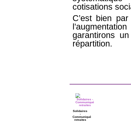
cotisations soc
C’est bien par 
l’augmentatio
garantirons un
répartition.
Solidaires
-
Communiqué
retraites