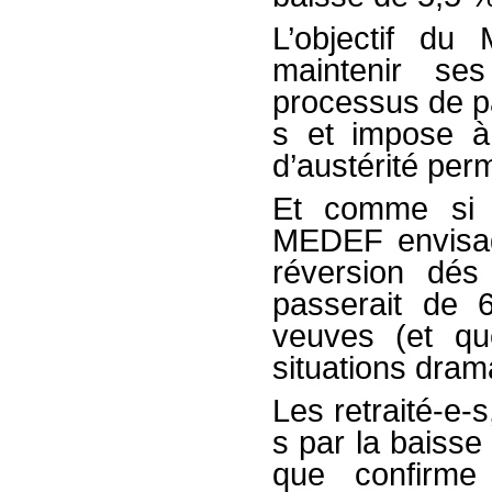
L’objectif du
maintenir ses
processus de pa
s et impose à
d’austérité per
Et comme si c
MEDEF envisag
réversion dés
passerait de 
veuves (et qu
situations dram
Les retraité-e-s
s par la baisse
que confirm