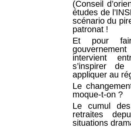
(Conseil d’orien
études de l’INS
scénario du pir
patronat !
Et pour fai
gouvernement
intervient en
s’inspirer d
appliquer au ré
Le changement
moque-t-on ?
Le cumul des 
retraites d
situations dram