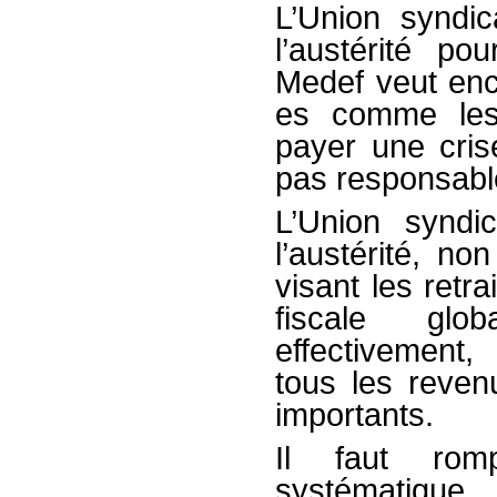
L’Union syndic
l’austérité po
Medef veut enco
es comme les 
payer une crise
pas responsabl
L’Union syndi
l’austérité, n
visant les retr
fiscale glob
effectivement,
tous les reven
importants.
Il faut rom
systématiqu