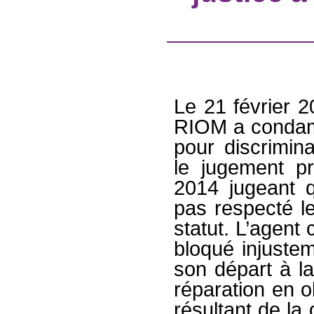
Le 21 février
RIOM a condam
pour discrimina
le jugement 
2014 jugeant 
pas respecté le
statut. L’agent
bloqué injuste
son départ à la
réparation en o
résultant de la 