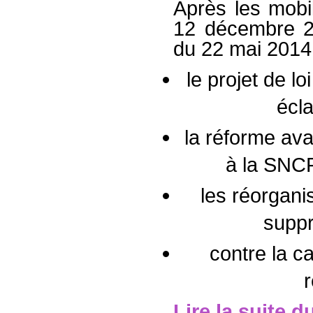
Après les mobil
12 décembre 20
du 22 mai 2014 
le projet de l
écl
la réforme ava
à la SNC
les réorgani
suppr
contre la c
Lire la suite