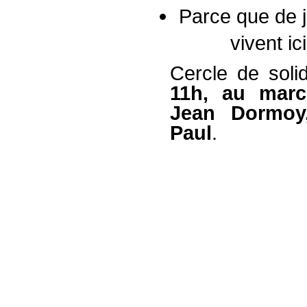
Parce que de 
vivent ic
Cercle de soli
11h, au marc
Jean Dormoy,
Paul
.