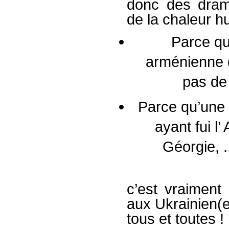
donc des dram
de la chaleur hu
Parce qu
arménienne 
pas de 
Parce qu’une d
ayant fui l’
Géorgie, .
c’est vraiment 
aux Ukrainien(e
tous et toutes !