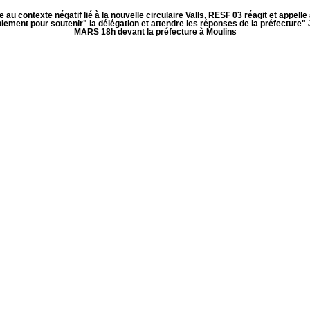
 au contexte négatif lié à la nouvelle circulaire Valls, RESF 03 réagit et appelle
ement pour soutenir" la délégation et attendre les réponses de la préfecture"
MARS 18h devant la préfecture à Moulins