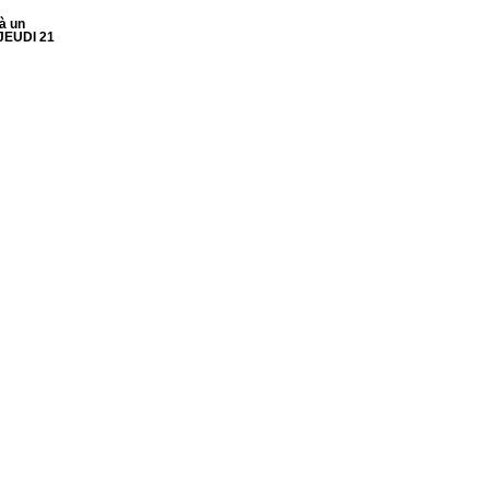
 à un
 JEUDI 21