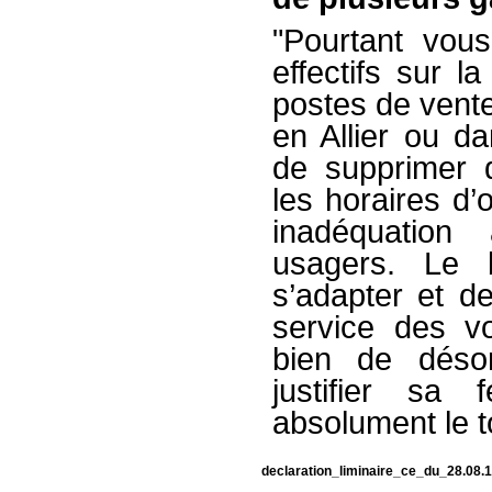
"Pourtant vou
effectifs sur l
postes de vente
en Allier ou d
de supprimer 
les horaires d’
inadéquation
usagers. Le 
s’adapter et d
service des v
bien de désor
justifier sa 
absolument le t
declaration_liminaire_ce_du_28.08.