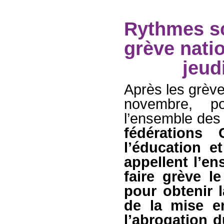
Rythmes sco
grève natio
jeud
Après les grève
novembre, po
l’ensemble des
fédération
l’éducation e
appellent l’e
faire grève l
pour obtenir 
de la mise e
l’abrogation 