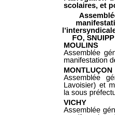
scolaires, et 
Assemblée
manifestati
l’intersyndica
FO, SNUIPP
MOULINS
Assemblée géné
manifestation d
MONTLUÇON
Assemblée gén
Lavoisier) et m
la sous préfect
VICHY
Assemblée géné