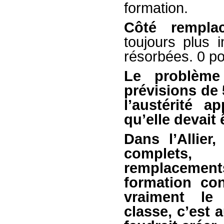
formation.
Côté rempla
toujours plus 
résorbées. 0 po
Le problème
prévisions de 
l’austérité a
qu’elle devait ê
Dans l’Allie
complets,
remplacement
formation co
vraiment le
classe, c’est 