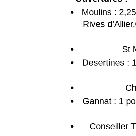
Moulins : 2,25
Rives d’Allier
St 
Desertines : 1
Ch
Gannat : 1 p
Conseiller T