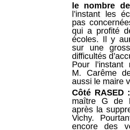
le nombre de 
l’instant les 
pas concernées,
qui a profité 
écoles. Il y au
sur une gross
difficultés d’ac
Pour l’instant
M. Carême de
aussi le maire 
Côté RASED 
maître G de M
après la supp
Vichy. Pourta
encore des vo