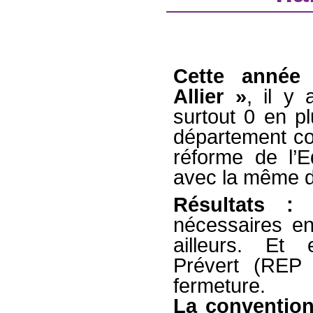
Cette année
Allier »
, il y
surtout 0 en pl
département c
réforme de l’Ed
avec la même d
Résultats :
p
nécessaires en
ailleurs. Et 
Prévert (REP
fermeture.
La convention