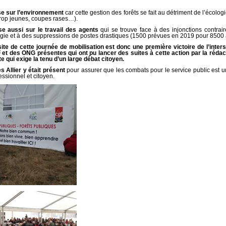
se sur l’environnement
car cette gestion des forêts se fait au détriment de l’écolog
rop jeunes, coupes rases…).
e aussi sur le travail des agents
qui se trouve face à des injonctions contrair
gie et à des suppressions de postes drastiques (1500 prévues en 2019 pour 8500 
ite de cette journée de mobilisation est donc une première victoire de l’inter
 et des ONG présentes qui ont pu lancer des suites à cette action par la rédac
e qui exige la tenu d’un large débat citoyen.
es Allier y était présent
pour assurer que les combats pour le service public est 
essionnel et citoyen.