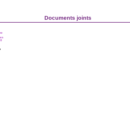
Documents joints
s