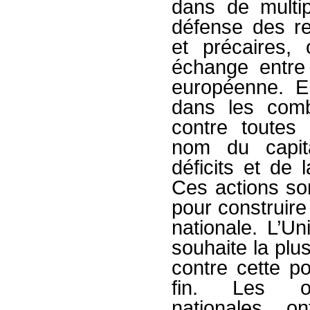
dans de multip
défense des re
et précaires, 
échange entre 
européenne. E
dans les comb
contre toutes
nom du capit
déficits et de 
Ces actions son
pour construire
nationale. L’Un
souhaite la plu
contre cette po
fin. Les org
nationales o