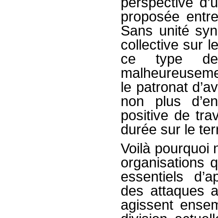
perspective d’u
proposée entre
Sans unité syn
collective sur 
ce type de 
malheureuseme
le patronat d’a
non plus d’e
positive de tr
durée sur le ter
Voilà pourquoi 
organisations 
essentiels d’a
des attaques ac
agissent ense