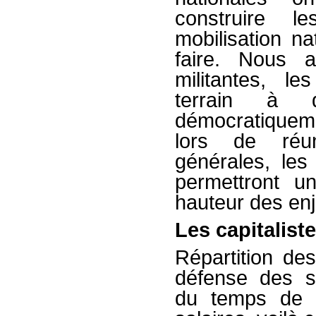
construire l
mobilisation na
faire. Nous a
militantes, l
terrain à d
démocratiquem
lors de réu
générales, les 
permettront u
hauteur des en
Les capitalist
Répartition des
défense des se
du temps de t