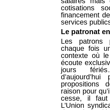
salaires mais
cotisations s
financement de 
services public
Le patronat en
Les patrons 
chaque fois u
contexte où l
écoute exclusiv
jours férié
d’aujourd’hui
propositions 
raison pour qu’i
cesse, il fau
L’Union syndic