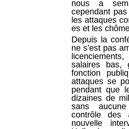
nous a sembl
cependant pas s
les attaques con
es et les chôme
Depuis la confé
ne s’est pas am
licenciement
salaires bas,
fonction publ
attaques se po
pendant que l
dizaines de mil
sans aucune 
contrôle des 
nouvelle inte