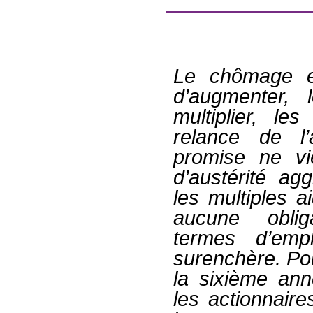
Le chômage et
d’augmenter, 
multiplier, le
relance de l’
promise ne vi
d’austérité agg
les multiples a
aucune oblig
termes d’emp
surenchère. Pou
la sixième an
les actionnair