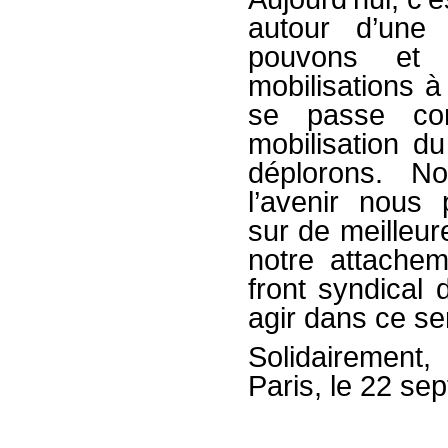
autour d’une
pouvons et 
mobilisations à
se passe con
mobilisation d
déplorons. N
l’avenir nous
sur de meilleur
notre attachem
front syndical 
agir dans ce se
Solidairement,
Paris, le 22 s