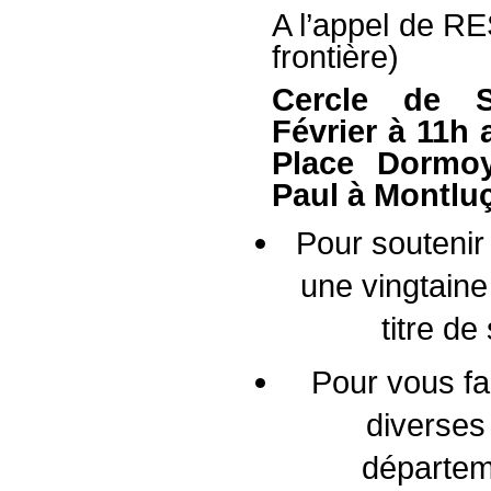
A l’appel de R
frontière)
Cercle de S
Février à 11h 
Place Dormoy
Paul à Montlu
Pour soutenir 
une vingtain
titre d
Pour vous fa
diverses
départeme