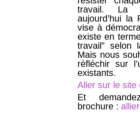
résister chaq
travail. La
aujourd’hui la
vise à démocra
existe en terme
travail” selon 
Mais nous souh
réfléchir sur l
existants.
Aller sur le si
Et demandez
brochure :
alli