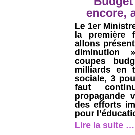
Budget 
encore, a
Le 1er Ministre
la première 
allons présen
diminution 
coupes budg
milliards en 
sociale, 3 pou
faut conti
propagande vi
des efforts i
pour l’éducatio
Lire la suite …