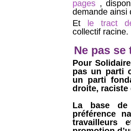
pages
, dispon
demande ainsi q
Et
le tract 
collectif racine.
Ne pas se 
Pour Solidaire
pas un parti 
un parti fon
droite, raciste
La base de 
préférence na
travailleurs 
promotion d’un