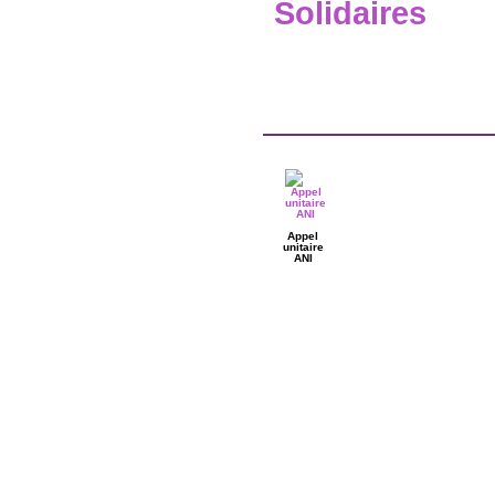
Solidaires
Appel
unitaire
ANI