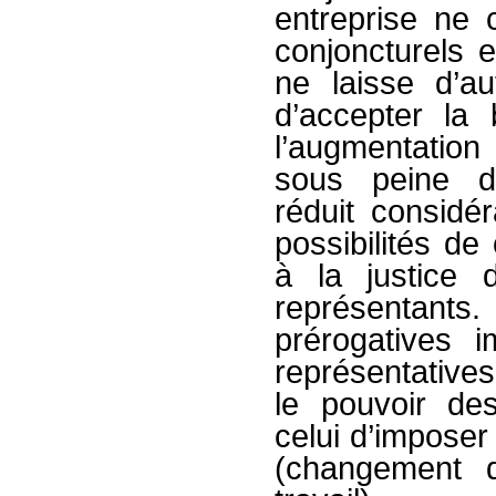
entreprise ne
conjoncturels e
ne laisse d’a
d’accepter la
l’augmentatio
sous peine de
réduit considér
possibilités de
à la justice 
représentants
prérogatives 
représentative
le pouvoir de
celui d’imposer 
(changement 