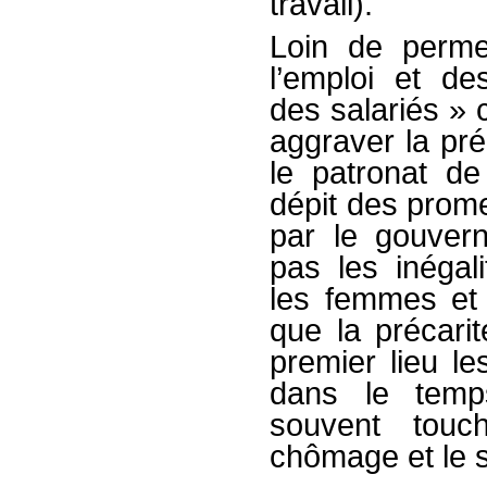
travail).
Loin de perme
l’emploi et de
des salariés » 
aggraver la préc
le patronat de
dépit des prome
par le gouvern
pas les inégali
les femmes et
que la précari
premier lieu l
dans le temp
souvent tou
chômage et le 