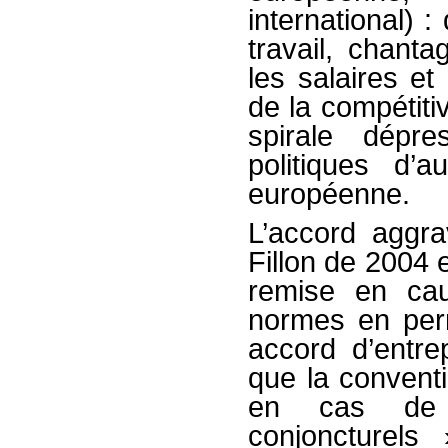
international) 
travail, chanta
les salaires et
de la compétitiv
spirale dépre
politiques d’a
européenne.
L’accord aggra
Fillon de 2004 e
remise en cau
normes en per
accord d’entre
que la conventio
en cas de 
conjoncturels 