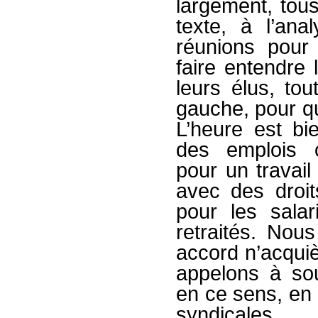
largement, tous
texte, à l’ana
réunions pour
faire entendre
leurs élus, tou
gauche, pour qu
L’heure est bie
des emplois c
pour un travail
avec des droi
pour les sala
retraités. Nou
accord n’acquiè
appelons à sout
en ce sens, en p
syndicales.