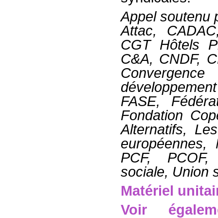
Appel soutenu p
Attac, CADAC
CGT Hôtels Pr
C&A, CNDF, CNT
Convergenc
développemen
FASE, Fédéra
Fondation Cop
Alternatifs, 
européennes, 
PCF, PCOF, 
sociale, Union 
Matériel unitai
Voir égale