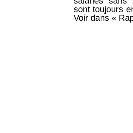
salariés sans 
sont toujours en
Voir dans « Ra