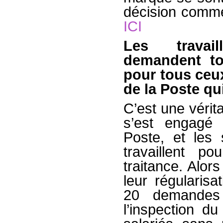
décision comme
ICI
Les travai
demandent tou
pour tous ceux 
de la Poste qu
C’est une vérita
s’est engagé 
Poste, et les 
travaillent p
traitance. Alor
leur régularis
20 demandes 
l’inspection d