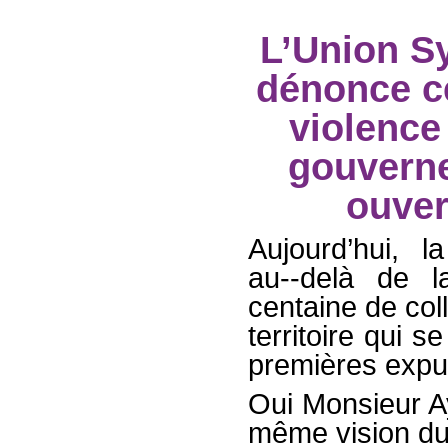
L’Union Sy
dénonce c
violence
gouverne
ouver
Aujourd’hui, l
au-­‐delà de
centaine de coll
territoire qui s
premières expul
Oui Monsieur Ay
même vision d