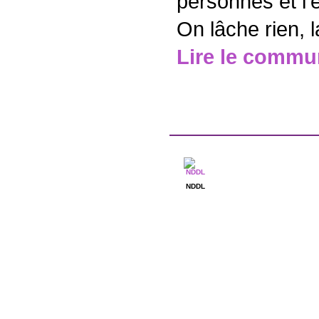
personnes et l
On lâche rien, l
Lire le commu
NDDL