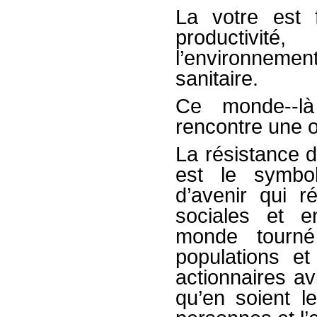
La votre est f
productivit
l’environneme
sanitaire.
Ce monde-­‐l
rencontre une o
La résistance
est le symbol
d’avenir qui 
sociales et e
monde tourné
populations e
actionnaires av
qu’en soient 