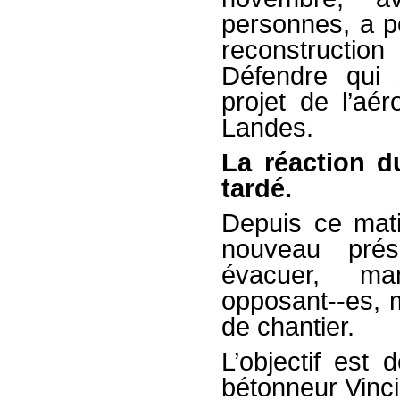
personnes, a pe
reconstructio
Défendre qui 
projet de l’a
Landes.
La réaction 
tardé.
Depuis ce mat
nouveau prés
évacuer, man
opposant-­‐es, m
de chantier.
L’objectif est 
bétonneur Vinci