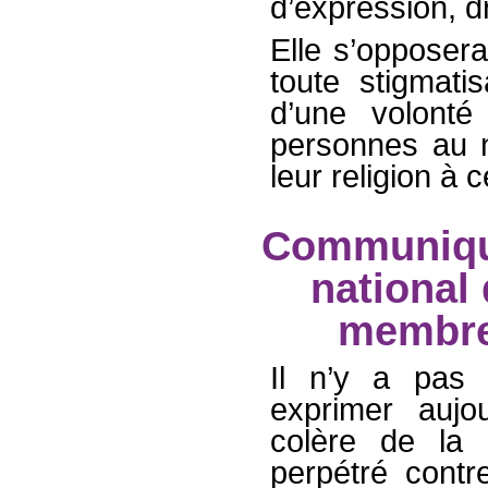
d’expression, d
Elle s’opposer
toute stigmatis
d’une volonté 
personnes au 
leur religion à 
Communiqué
national 
membre 
Il n’y a pas
exprimer aujou
colère de la 
perpétré contr