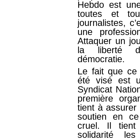
Hebdo est une
toutes et t
journalistes, c
une profession
Attaquer un jou
la liberté 
démocratie.
Le fait que ce 
été visé est 
Syndicat Nation
première organ
tient à assurer
soutien en ce
cruel. Il tie
solidarité le