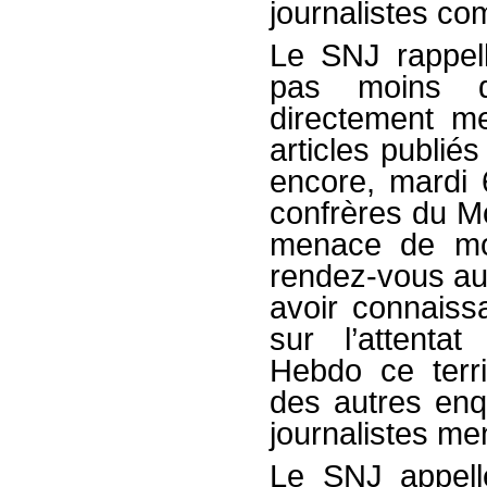
journalistes co
Le SNJ rappell
pas moins d
directement m
articles publiés
encore, mardi 
confrères du M
menace de mo
rendez-vous au 
avoir connaissa
sur l’attenta
Hebdo ce terri
des autres enq
journalistes me
Le SNJ appell