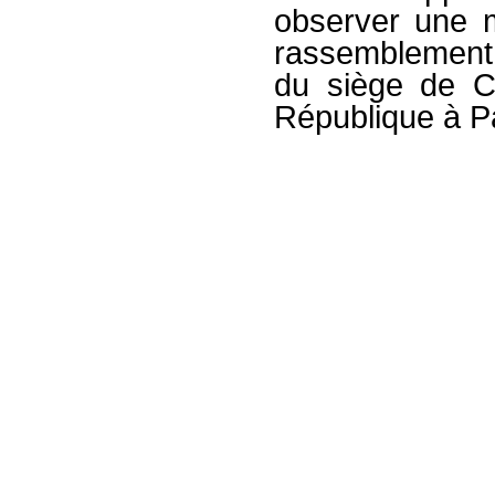
observer une m
rassemblement
du siège de C
République à Pa